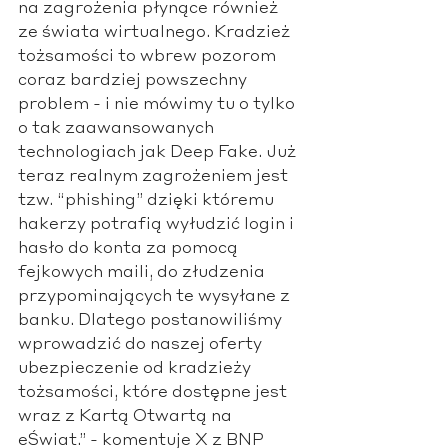
na zagrożenia płynące również 
ze świata wirtualnego. Kradzież 
tożsamości to wbrew pozorom 
coraz bardziej powszechny 
problem - i nie mówimy tu o tylko 
o tak zaawansowanych 
technologiach jak Deep Fake. Już 
teraz realnym zagrożeniem jest 
tzw. “phishing” dzięki któremu 
hakerzy potrafią wyłudzić login i 
hasło do konta za pomocą 
fejkowych maili, do złudzenia 
przypominających te wysyłane z 
banku. Dlatego postanowiliśmy 
wprowadzić do naszej oferty 
ubezpieczenie od kradzieży 
tożsamości, które dostępne jest 
wraz z Kartą Otwartą na 
eŚwiat.” - komentuje X z BNP 