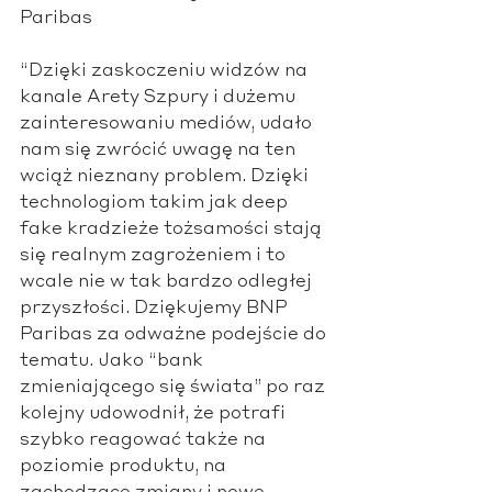
Paribas
“Dzięki zaskoczeniu widzów na 
kanale Arety Szpury i dużemu 
zainteresowaniu mediów, udało 
nam się zwrócić uwagę na ten 
wciąż nieznany problem. Dzięki 
technologiom takim jak deep 
fake kradzieże tożsamości stają 
się realnym zagrożeniem i to 
wcale nie w tak bardzo odległej 
przyszłości. Dziękujemy BNP 
Paribas za odważne podejście do 
tematu. Jako “bank 
zmieniającego się świata” po raz 
kolejny udowodnił, że potrafi 
szybko reagować także na 
poziomie produktu, na 