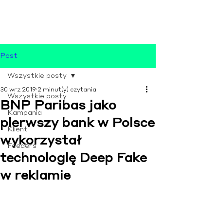
Post
Wszystkie posty
30 wrz 2019
2 minut(y) czytania
Wszystkie posty
BNP Paribas jako
Kampania
pierwszy bank w Polsce
Klient
wykorzystał
Feeders
technologię Deep Fake
w reklamie