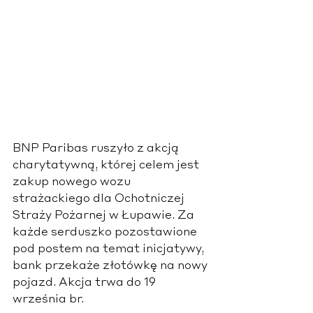
BNP Paribas ruszyło z akcją 
charytatywną, której celem jest 
zakup nowego wozu 
strażackiego dla Ochotniczej 
Straży Pożarnej w Łupawie. Za 
każde serduszko pozostawione 
pod postem na temat inicjatywy, 
bank przekaże złotówkę na nowy 
pojazd. Akcja trwa do 19 
września br.