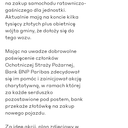
na zakup samochodu ratowniczo-
gaśniczego dla jednostki. 
Aktualnie mają na koncie kilka 
tysięcy złotych plus obietnicę 
wójta gminy, że dołoży się do 
tego wozu.
Mając na uwadze dobrowolne 
poświęcenie członków 
Ochotniczej Straży Pożarnej, 
Bank BNP Paribas zdecydował 
się im pomóc i zainicjował akcję 
charytatywną, w ramach której 
za każde serduszko 
pozostawione pod postem, bank 
przekaże złotówkę na zakup 
nowego pojazdu.
Za ideę akcji, plan zdjęciowy w 