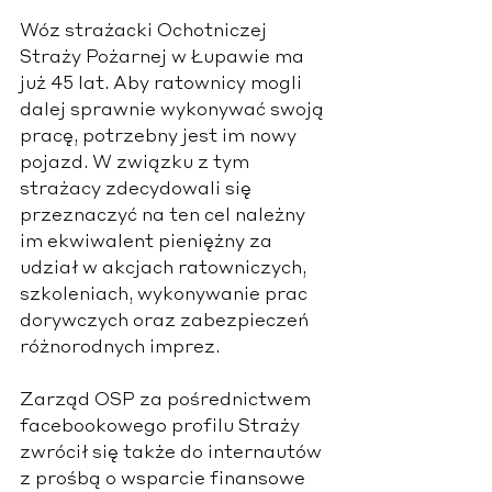
Wóz strażacki Ochotniczej 
Straży Pożarnej w Łupawie ma 
już 45 lat. Aby ratownicy mogli 
dalej sprawnie wykonywać swoją 
pracę, potrzebny jest im nowy 
pojazd. W związku z tym 
strażacy zdecydowali się 
przeznaczyć na ten cel należny 
im ekwiwalent pieniężny za 
udział w akcjach ratowniczych, 
szkoleniach, wykonywanie prac 
dorywczych oraz zabezpieczeń 
różnorodnych imprez. 
Zarząd OSP za pośrednictwem 
facebookowego profilu Straży 
zwrócił się także do internautów 
z prośbą o wsparcie finansowe 