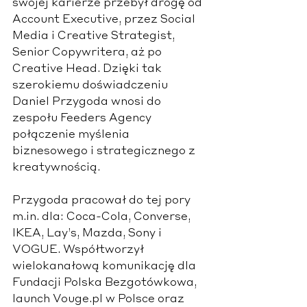
swojej karierze przebył drogę od 
Account Executive, przez Social 
Media i Creative Strategist, 
Senior Copywritera, aż po 
Creative Head. Dzięki tak 
szerokiemu doświadczeniu 
Daniel Przygoda wnosi do 
zespołu Feeders Agency 
połączenie myślenia 
biznesowego i strategicznego z 
kreatywnością. 
Przygoda pracował do tej pory 
m.in. dla: Coca-Cola, Converse, 
IKEA, Lay’s, Mazda, Sony i 
VOGUE. Współtworzył 
wielokanałową komunikację dla 
Fundacji Polska Bezgotówkowa, 
launch Vouge.pl w Polsce oraz 