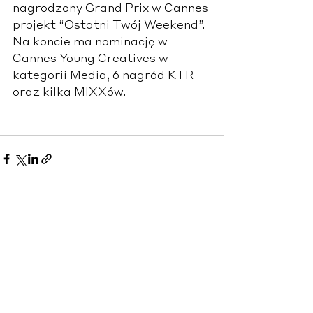
nagrodzony Grand Prix w Cannes 
projekt “Ostatni Twój Weekend”. 
Na koncie ma nominację w 
Cannes Young Creatives w 
kategorii Media, 6 nagród KTR 
oraz kilka MIXXów.
Zobacz wszystkie
Ostatnie posty