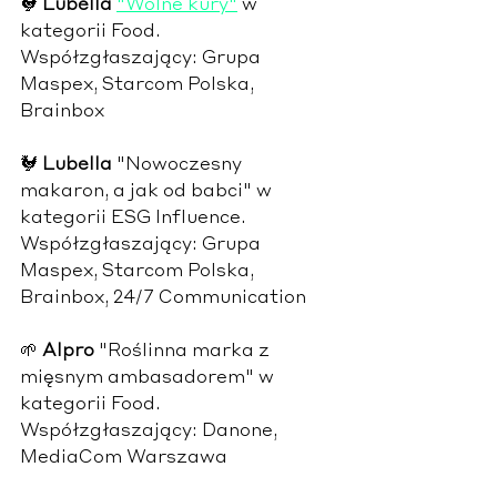
🐓 
Lubella 
"Wolne kury"
 w 
kategorii Food. 
Współzgłaszający: Grupa 
Maspex, Starcom Polska, 
Brainbox
🐓 
Lubella 
"Nowoczesny 
makaron, a jak od babci" w 
kategorii ESG Influence. 
Współzgłaszający: Grupa 
Maspex, Starcom Polska, 
Brainbox, 24/7 Communication
🌱 
Alpro 
"Roślinna marka z 
mięsnym ambasadorem" w 
kategorii Food. 
Współzgłaszający: Danone, 
MediaCom Warszawa