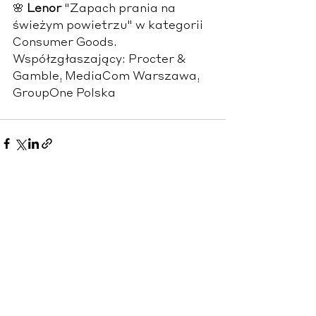
🌸 
Lenor 
"Zapach prania na 
świeżym powietrzu" w kategorii 
Consumer Goods. 
Współzgłaszający: Procter & 
Gamble, MediaCom Warszawa, 
GroupOne Polska
Zobacz wszystkie
Ostatnie posty